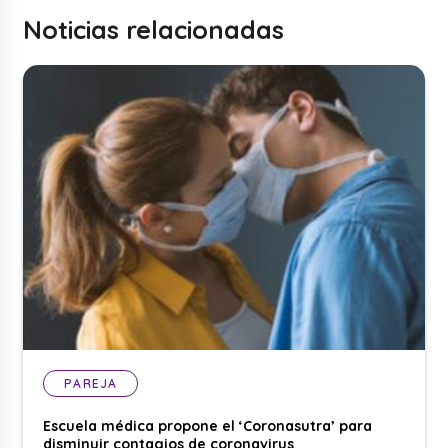
Noticias relacionadas
PAREJA
Escuela médica propone el ‘Coronasutra’ para
disminuir contagios de coronavirus