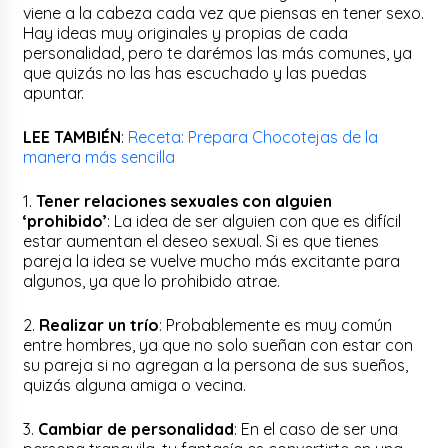
viene a la cabeza cada vez que piensas en tener sexo.
Hay ideas muy originales y propias de cada
personalidad, pero te darémos las más comunes, ya
que quizás no las has escuchado y las puedas
apuntar.
LEE TAMBIÉN
:
Receta: Prepara Chocotejas de la
manera más sencilla
1.
Tener relaciones sexuales con alguien
‘prohibido’
: La idea de ser alguien con que es difícil
estar aumentan el deseo sexual. Si es que tienes
pareja la idea se vuelve mucho más excitante para
algunos, ya que lo prohibido atrae.
2.
Realizar un trío
: Probablemente es muy común
entre hombres, ya que no solo sueñan con estar con
su pareja si no agregan a la persona de sus sueños,
quizás alguna amiga o vecina.
3.
Cambiar de personalidad
: En el caso de ser una