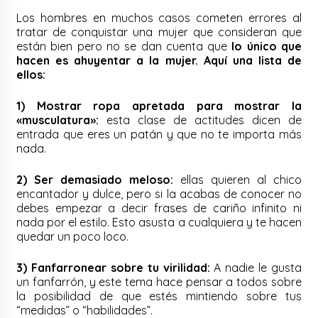
Los hombres en muchos casos cometen errores al
tratar de conquistar una mujer que consideran que
están bien pero no se dan cuenta que
lo único que
hacen es ahuyentar a la mujer. Aquí una lista de
ellos:
1) Mostrar ropa apretada para mostrar la
«musculatura»:
esta clase de actitudes dicen de
entrada que eres un patán y que no te importa más
nada.
2) Ser demasiado meloso:
ellas quieren al chico
encantador y dulce, pero si la acabas de conocer no
debes empezar a decir frases de cariño infinito ni
nada por el estilo. Esto asusta a cualquiera y te hacen
quedar un poco loco.
3) Fanfarronear sobre tu virilidad:
A nadie le gusta
un fanfarrón, y este tema hace pensar a todos sobre
la posibilidad de que estés mintiendo sobre tus
“medidas” o “habilidades”.