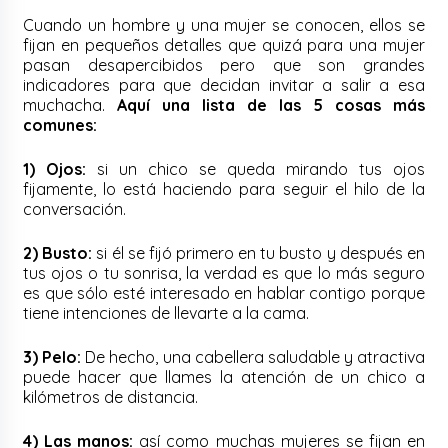
Cuando un hombre y una mujer se conocen, ellos se
fijan en pequeños detalles que quizá para una mujer
pasan desapercibidos pero que son grandes
indicadores para que decidan invitar a salir a esa
muchacha.
Aquí una lista de las 5 cosas más
comunes:
1) Ojos:
si un chico se queda mirando tus ojos
fijamente, lo está haciendo para seguir el hilo de la
conversación.
2) Busto:
si él se fijó primero en tu busto y después en
tus ojos o tu sonrisa, la verdad es que lo más seguro
es que sólo esté interesado en hablar contigo porque
tiene intenciones de llevarte a la cama.
3) Pelo:
De hecho, una cabellera saludable y atractiva
puede hacer que llames la atención de un chico a
kilómetros de distancia.
4) Las manos:
así como muchas mujeres se fijan en