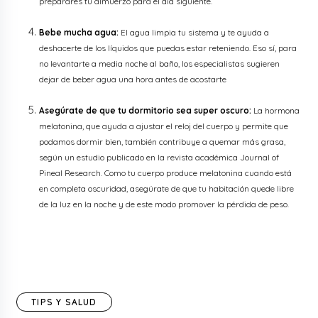
preparares tu almuerzo para el día siguiente.
Bebe mucha agua:
El agua limpia tu sistema y te ayuda a
deshacerte de los líquidos que puedas estar reteniendo. Eso sí, para
no levantarte a media noche al baño, los especialistas sugieren
dejar de beber agua una hora antes de acostarte
Asegúrate de que tu dormitorio sea super oscuro:
La hormona
melatonina, que ayuda a ajustar el reloj del cuerpo y permite que
podamos dormir bien, también contribuye a quemar más grasa,
según un estudio publicado en la revista académica Journal of
Pineal Research. Como tu cuerpo produce melatonina cuando está
en completa oscuridad, asegúrate de que tu habitación quede libre
de la luz en la noche y de este modo promover la pérdida de peso.
TIPS Y SALUD