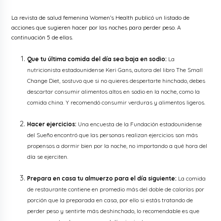
La revista de salud femenina Women’s Health publicó un listado de
acciones que sugieren hacer por las noches para perder peso. A
continuación 5 de ellas.
Que tu última comida del día sea baja en sodio:
La
nutricionista estadounidense Keri Gans, autora del libro The Small
Change Diet, sostuvo que si no quieres despertarte hinchado, debes
descartar consumir alimentos altos en sodio en la noche, como la
comida china. Y recomendó consumir verduras y alimentos ligeros.
Hacer ejercicios:
Una encuesta de la Fundación estadounidense
del Sueño encontró que las personas realizan ejercicios son más
propensos a dormir bien por la noche, no importando a qué hora del
día se ejerciten.
Prepara en casa tu almuerzo para el día siguiente:
La comida
de restaurante contiene en promedio más del doble de calorías por
porción que la preparada en casa, por ello si estás tratando de
perder peso y sentirte más deshinchado, lo recomendable es que