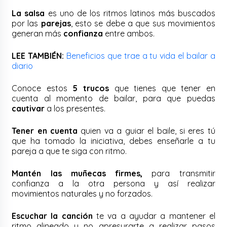
La salsa
es uno de los ritmos latinos más buscados
por las
parejas
, esto se debe a que sus movimientos
generan más
confianza
entre ambos.
LEE TAMBIÉN:
Beneficios que trae a tu vida el bailar a
diario
Conoce estos
5 trucos
que tienes que tener en
cuenta al momento de bailar, para que puedas
cautivar
a los presentes.
Tener en cuenta
quien va a guiar el baile, si eres tú
que ha tomado la iniciativa, debes enseñarle a tu
pareja a que te siga con ritmo.
Mantén las muñecas firmes,
para transmitir
confianza a la otra persona y así realizar
movimientos naturales y no forzados.
Escuchar la canción
te va a ayudar a mantener el
ritmo alineado y no apresurarte a realizar pasos