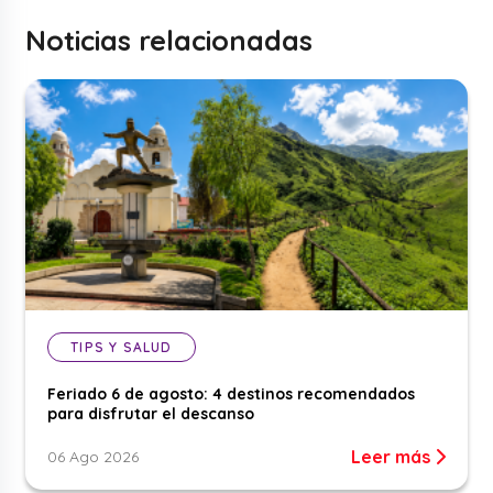
Noticias relacionadas
TIPS Y SALUD
Feriado 6 de agosto: 4 destinos recomendados
para disfrutar el descanso
Leer más
06 Ago 2026