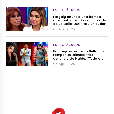
ESPECTÁCULOS
Magaly anuncia una bomba
que contradeciría comunicado
de La Bella Luz: “Hay un audio”
05 Ago 2026
ESPECTÁCULOS
Ex integrantes de La Bella Luz
rompen su silencio tras
denuncia de Naldy: “Todo el
mundo lo sabía”
05 Ago 2026