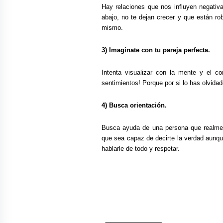
Hay relaciones que nos influyen negativ
abajo, no te dejan crecer y que están ro
mismo.
3) Imagínate con tu pareja perfecta.
Intenta visualizar con la mente y el 
sentimientos! Porque por si lo has olvida
4) Busca orientación.
Busca ayuda de una persona que realment
que sea capaz de decirte la verdad aunq
hablarle de todo y respetar.