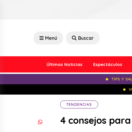
Menú
Buscar
Últimas Noticias
Espectáculos
TIPS Y SA
V
TENDENCIAS
4 consejos para