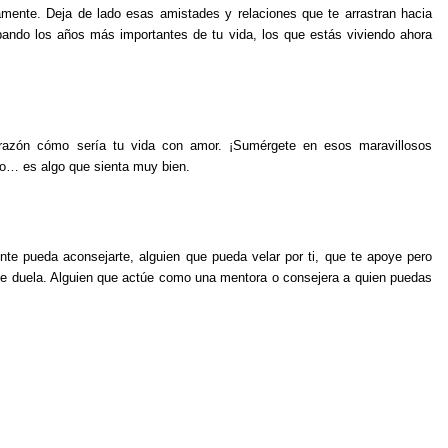
amente. Deja de lado esas amistades y relaciones que te arrastran hacia
bando los años más importantes de tu vida, los que estás viviendo ahora
corazón cómo sería tu vida con amor. ¡Sumérgete en esos maravillosos
do… es algo que sienta muy bien.
e pueda aconsejarte, alguien que pueda velar por ti, que te apoye pero
ue duela. Alguien que actúe como una mentora o consejera a quien puedas