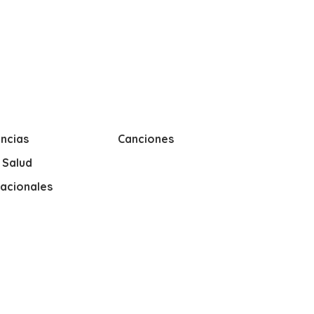
ncias
Canciones
y Salud
nacionales