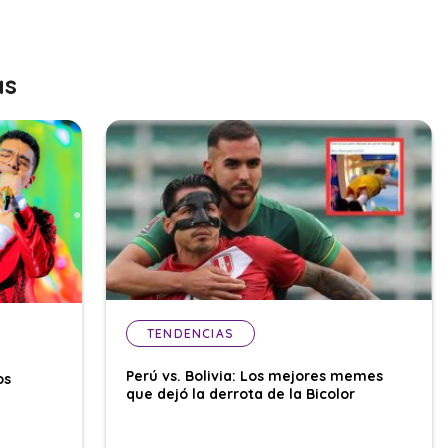
as
TENDENCIAS
Perú vs. Bolivia: Los mejores memes
os
que dejó la derrota de la Bicolor