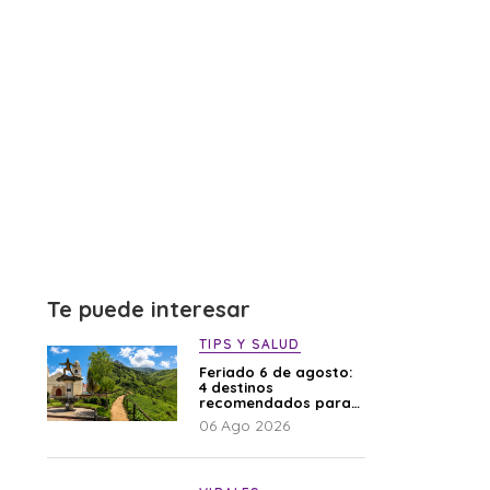
Te puede interesar
TIPS Y SALUD
Feriado 6 de agosto:
4 destinos
recomendados para
disfrutar el descanso
06 Ago 2026