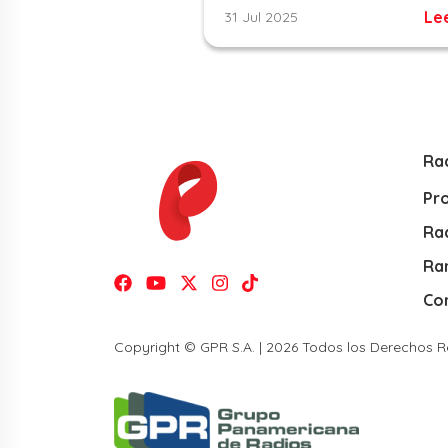
Le
31 Jul 2025
Ra
Pr
Rad
Ra
Co
Copyright © GPR S.A. | 2026 Todos los Derechos 