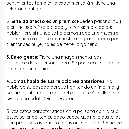
sentimientos también la experimentará si tiene una
relación contigo.
2.
Si te da afecto es un premio:
Pueden pasarla muy
bien, incluso reírse de todo y tener siempre de que
hablar. Pero si nunca te ha demostrado una muestra
de cariño o algo que demuestre un gran aprecio por
ti entonces huye, no es de tener algo serio.
3.
Es exigente:
Tiene una imagen mental casi
imposible de su persona ideal. Se pone excusas para
no estar con alguien.
4.
Jamás habla de sus relaciones anteriores
: No
habla de su pasado porque han tenido un final mal y
seguramente inesperado, debido a que él o ella no se
sentía cómoda(o) en la relación.
Si ves estas características en la persona con la que
estás saliendo, ten cuidado puede que no le guste los
compromisos así que no te ilusiones mucho. Recuerda
que uno nunca termina de conocer a los demás y es