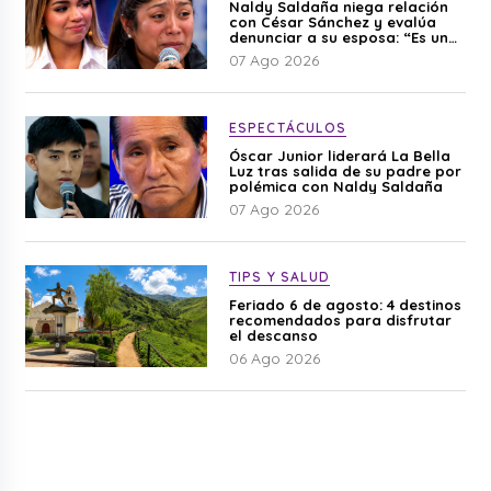
Naldy Saldaña niega relación
con César Sánchez y evalúa
denunciar a su esposa: “Es una
difamación”
07 Ago 2026
ESPECTÁCULOS
Óscar Junior liderará La Bella
Luz tras salida de su padre por
polémica con Naldy Saldaña
07 Ago 2026
TIPS Y SALUD
Feriado 6 de agosto: 4 destinos
recomendados para disfrutar
el descanso
06 Ago 2026