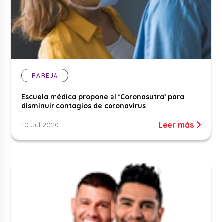
PAREJA
Escuela médica propone el ‘Coronasutra’ para
disminuir contagios de coronavirus
Leer más
10 Jul 2020