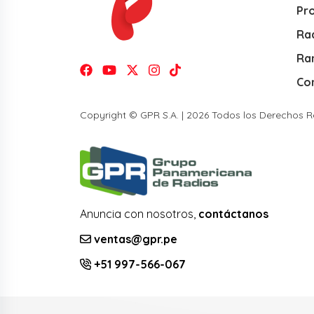
Pr
Rad
Ra
Co
Copyright © GPR S.A. | 2026 Todos los Derechos 
Anuncia con nosotros,
contáctanos
ventas@gpr.pe
+51 997-566-067