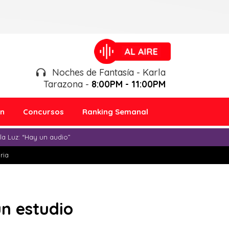
Noches de Fantasía - Karla
Tarazona -
8:00PM - 11:00PM
ón
Concursos
Ranking Semanal
a Luz: “Hay un audio”
ria
ún estudio