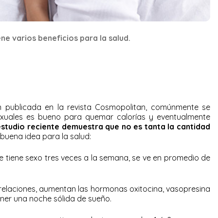
ne varios beneficios para la salud.
n publicada en la revista Cosmopolitan, comúnmente se
exuales es bueno para quemar calorías y eventualmente
studio reciente demuestra que no es tanta la cantidad
buena idea para la salud:
 tiene sexo tres veces a la semana, se ve en promedio de
relaciones, aumentan las hormonas oxitocina, vasopresina
ener una noche sólida de sueño.