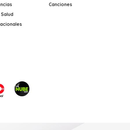
ncias
Canciones
y Salud
nacionales