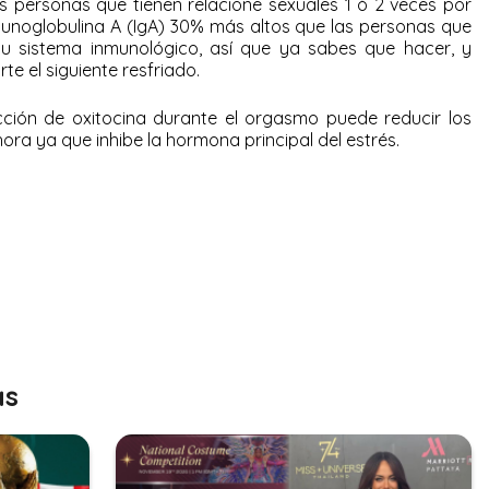
s personas que tienen relacione sexuales 1 ó 2 veces por
munoglobulina A (IgA) 30% más altos que las personas que
 tu sistema inmunológico, así que ya sabes que hacer, y
e el siguiente resfriado.
ión de oxitocina durante el orgasmo puede reducir los
hora ya que inhibe la hormona principal del estrés.
as