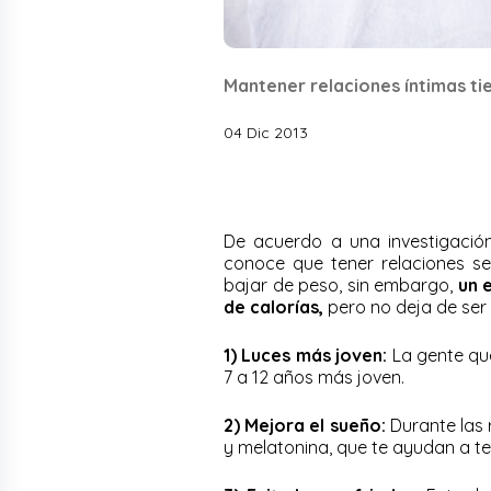
Mantener relaciones íntimas tie
04 Dic 2013
De acuerdo a una investigació
conoce que tener relaciones s
bajar de peso, sin embargo,
un e
de calorías,
pero no deja de ser 
1) Luces más joven:
La gente que
7 a 12 años más joven.
2) Mejora el sueño:
Durante las 
y melatonina, que te ayudan a t