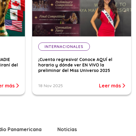
INTERNACIONALES
NADIE
¡Cuenta regresiva! Conoce AQUÍ el
iraní del
horario y dónde ver EN VIVO la
preliminar del Miss Universo 2025
er más
Leer más
18 Nov 2025
dio Panamericana
Noticias