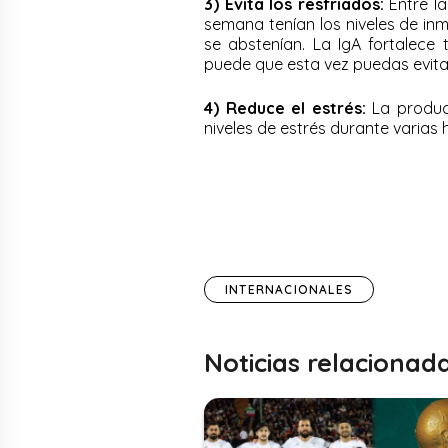
3) Evita los resfriados:
Entre la
semana tenían los niveles de in
se abstenían. La IgA fortalece
puede que esta vez puedas evitart
4) Reduce el estrés:
La producc
niveles de estrés durante varias 
INTERNACIONALES
Noticias relacionad