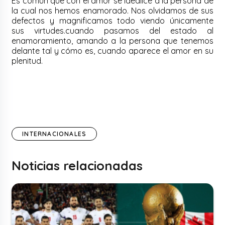
Es común que con el amor se idealice a la persona de
la cual nos hemos enamorado. Nos olvidamos de sus
defectos y magnificamos todo viendo únicamente
sus virtudes.cuando pasamos del estado al
enamoramiento, amando a la persona que tenemos
delante tal y cómo es, cuando aparece el amor en su
plenitud.
INTERNACIONALES
Noticias relacionadas