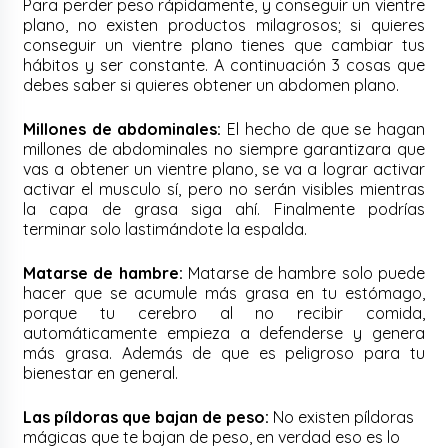
Para perder peso rápidamente, y conseguir un vientre
plano, no existen productos milagrosos; si quieres
conseguir un vientre plano tienes que cambiar tus
hábitos y ser constante. A continuación 3 cosas que
debes saber si quieres obtener un abdomen plano.
Millones de abdominales:
El hecho de que se hagan
millones de abdominales no siempre garantizara que
vas a obtener un vientre plano, se va a lograr activar
activar el musculo sí, pero no serán visibles mientras
la capa de grasa siga ahí. Finalmente podrías
terminar solo lastimándote la espalda.
Matarse de hambre:
Matarse de hambre solo puede
hacer que se acumule más grasa en tu estómago,
porque tu cerebro al no recibir comida,
automáticamente empieza a defenderse y genera
más grasa. Además de que es peligroso para tu
bienestar en general.
Las píldoras que bajan de peso:
No existen píldoras
mágicas que te bajan de peso, en verdad eso es lo