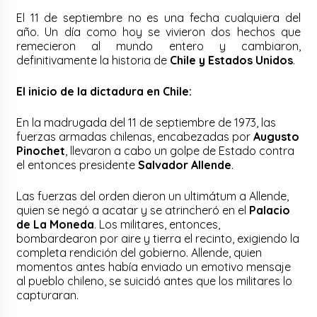
El 11 de septiembre no es una fecha cualquiera del
año. Un día como hoy se vivieron dos hechos que
remecieron al mundo entero y cambiaron,
definitivamente la historia de
Chile y Estados Unidos
.
El inicio de la dictadura en Chile:
En la madrugada del 11 de septiembre de 1973, las
fuerzas armadas chilenas, encabezadas por
Augusto
Pinochet
, llevaron a cabo un golpe de Estado contra
el entonces presidente
Salvador Allende
.
Las fuerzas del orden dieron un ultimátum a Allende,
quien se negó a acatar y se atrincheró en el
Palacio
de La Moneda
. Los militares, entonces,
bombardearon por aire y tierra el recinto, exigiendo la
completa rendición del gobierno. Allende, quien
momentos antes había enviado un emotivo mensaje
al pueblo chileno, se suicidó antes que los militares lo
capturaran.