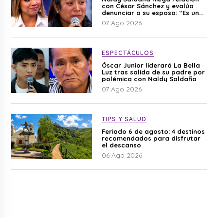
con César Sánchez y evalúa
denunciar a su esposa: “Es una
difamación”
07 Ago 2026
ESPECTÁCULOS
Óscar Junior liderará La Bella
Luz tras salida de su padre por
polémica con Naldy Saldaña
07 Ago 2026
TIPS Y SALUD
Feriado 6 de agosto: 4 destinos
recomendados para disfrutar
el descanso
06 Ago 2026