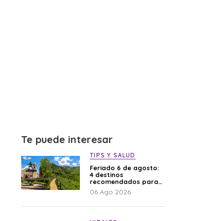
Te puede interesar
TIPS Y SALUD
Feriado 6 de agosto:
4 destinos
recomendados para
disfrutar el descanso
06 Ago 2026