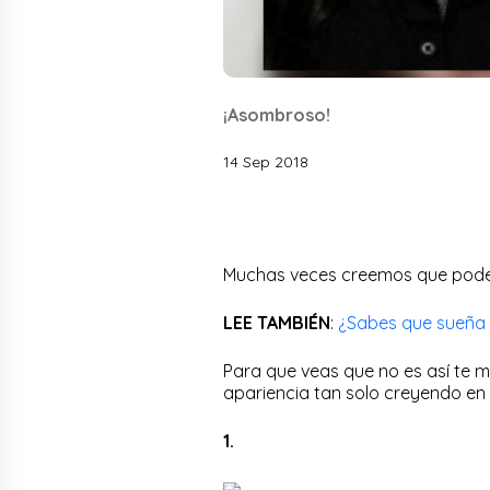
¡Asombroso!
14 Sep 2018
Muchas veces creemos que podem
LEE TAMBIÉN
:
¿Sabes que sueña 
Para que veas que no es así te
apariencia tan solo creyendo en 
1.