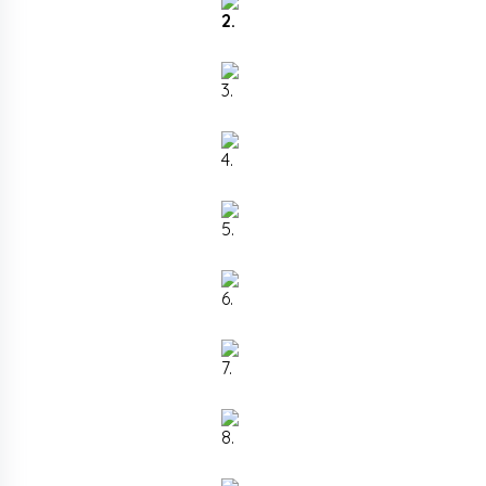
2.
3.
4.
5.
6.
7.
8.