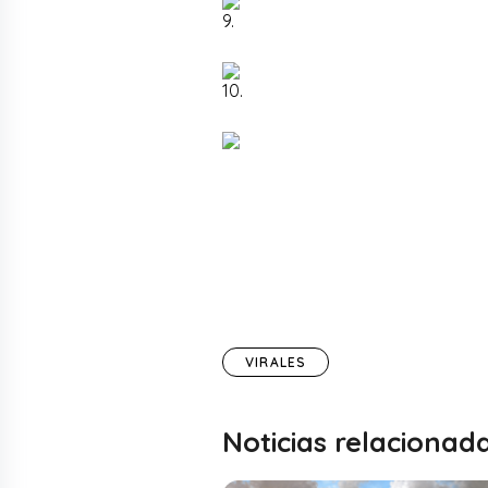
9.
10.
VIRALES
Noticias relacionad