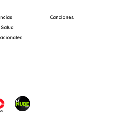
ncias
Canciones
y Salud
nacionales