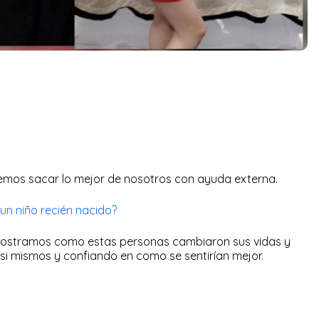
os sacar lo mejor de nosotros con ayuda externa.
un niño recién nacido?
 mostramos como estas personas cambiaron sus vidas y
si mismos y confiando en como se sentirían mejor.