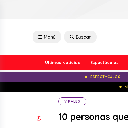
Menú
Buscar
Últimas Noticias
Espectáculos
ESPECTÁCULOS
V
VIRALES
10 personas que