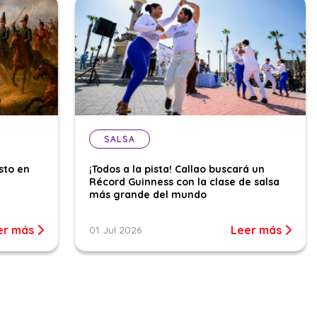
SALSA
sto en
¡Todos a la pista! Callao buscará un
Récord Guinness con la clase de salsa
más grande del mundo
er más
Leer más
01 Jul 2026