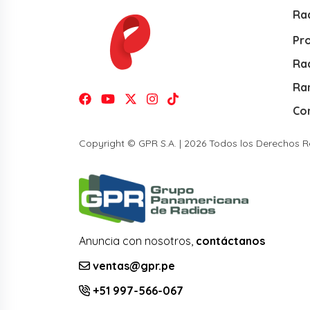
Ra
Pr
Rad
Ra
Co
Copyright © GPR S.A. | 2026 Todos los Derechos 
Anuncia con nosotros,
contáctanos
ventas@gpr.pe
+51 997-566-067