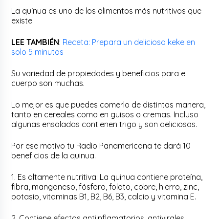
La quínua es uno de los alimentos más nutritivos que
existe.
LEE TAMBIÉN
:
Receta: Prepara un delicioso keke en
solo 5 minutos
Su variedad de propiedades y beneficios para el
cuerpo son muchas.
Lo mejor es que puedes comerlo de distintas manera,
tanto en cereales como en guisos o cremas. Incluso
algunas ensaladas contienen trigo y son deliciosas.
Por ese motivo tu Radio Panamericana te dará 10
beneficios de la quinua.
1. Es altamente nutritiva: La quinua contiene proteína,
fibra, manganeso, fósforo, folato, cobre, hierro, zinc,
potasio, vitaminas B1, B2, B6, B3, calcio y vitamina E.
2. Contiene efectos antiinflamatorios, antivirales,