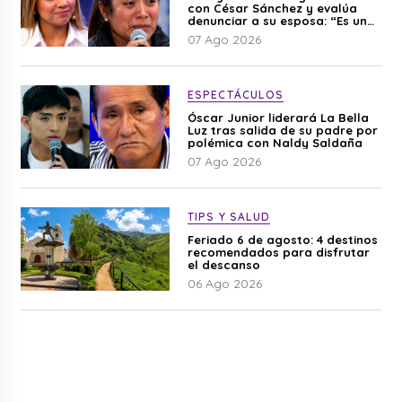
con César Sánchez y evalúa
denunciar a su esposa: “Es una
difamación”
07 Ago 2026
ESPECTÁCULOS
Óscar Junior liderará La Bella
Luz tras salida de su padre por
polémica con Naldy Saldaña
07 Ago 2026
TIPS Y SALUD
Feriado 6 de agosto: 4 destinos
recomendados para disfrutar
el descanso
06 Ago 2026