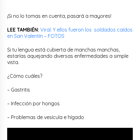
¡Si no lo tomas en cuenta, pasará a mayores!
LEE TAMBIÉN:
Viral: Y ellos fueron los soldados caídos
en San Valentín – FOTOS
Si tu lengua está cubierta de manchas manchas,
estarías aquejando diversas enfermedades a simple
vista.
¿Cómo cuáles?
– Gastritis
– Infección por hongos
– Problemas de vesícula e hígado