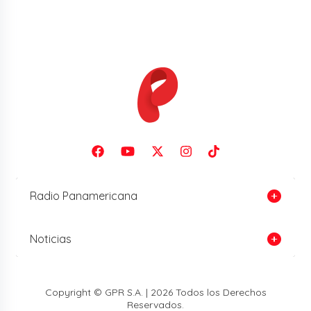
Radio Panamericana
Noticias
Copyright © GPR S.A. | 2026 Todos los Derechos
Reservados.