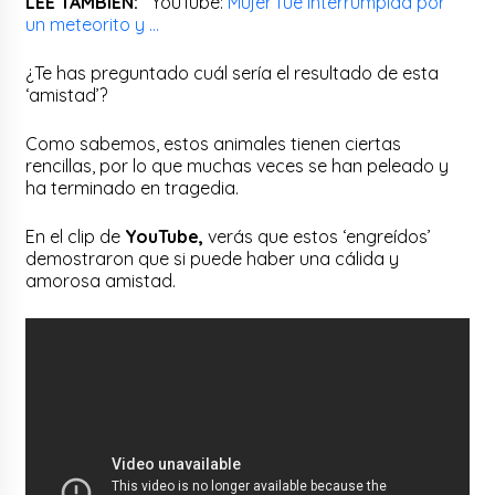
LEE TAMBIÉN:
YouTube:
Mujer fue interrumpida por
un meteorito y …
¿Te has preguntado cuál sería el resultado de esta
‘amistad’?
Como sabemos, estos animales tienen ciertas
rencillas, por lo que muchas veces se han peleado y
ha terminado en tragedia.
En el clip de
YouTube,
verás que estos ‘engreídos’
demostraron que si puede haber una cálida y
amorosa amistad.