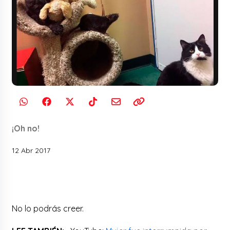
¡Oh no!
12 Abr 2017
No lo podrás creer.