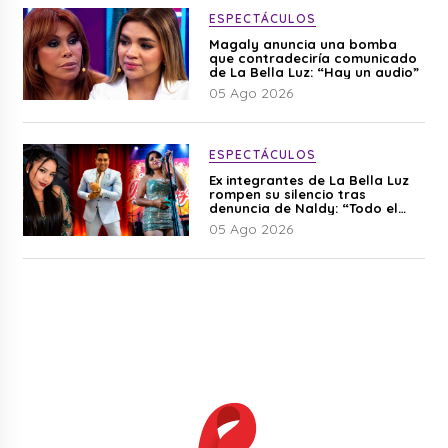
ESPECTÁCULOS
Magaly anuncia una bomba
que contradeciría comunicado
de La Bella Luz: “Hay un audio”
05 Ago 2026
ESPECTÁCULOS
Ex integrantes de La Bella Luz
rompen su silencio tras
denuncia de Naldy: “Todo el
mundo lo sabía”
05 Ago 2026