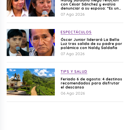
con César Sánchez y evalúa
denunciar a su esposa: “Es una
difamación”
07 Ago 2026
ESPECTÁCULOS
Óscar Junior liderará La Bella
Luz tras salida de su padre por
polémica con Naldy Saldaña
07 Ago 2026
TIPS Y SALUD
Feriado 6 de agosto: 4 destinos
recomendados para disfrutar
el descanso
06 Ago 2026