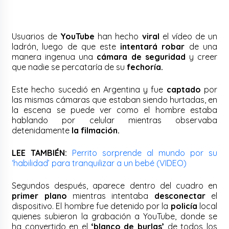
Usuarios de
YouTube
han hecho
viral
el vídeo de un
ladrón, luego de que este
intentará robar
de una
manera ingenua una
cámara de seguridad
y creer
que nadie se percataría de su
fechoría.
Este hecho sucedió en Argentina y fue
captado
por
las mismas cámaras que estaban siendo hurtadas, en
la escena se puede ver como el hombre estaba
hablando por celular mientras observaba
detenidamente
la filmación.
LEE TAMBIÉN:
Perrito sorprende al mundo por su
‘habilidad’ para tranquilizar a un bebé (VIDEO)
Segundos después, aparece dentro del cuadro en
primer plano
mientras intentaba
desconectar
el
dispositivo. El hombre fue detenido por la
policía
local
quienes subieron la grabación a YouTube, donde se
ha convertido en el
‘blanco de burlas’
de todos los