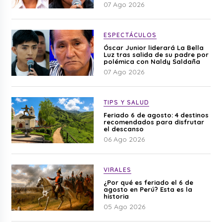
difamación”
07 Ago 2026
ESPECTÁCULOS
Óscar Junior liderará La Bella
Luz tras salida de su padre por
polémica con Naldy Saldaña
07 Ago 2026
TIPS Y SALUD
Feriado 6 de agosto: 4 destinos
recomendados para disfrutar
el descanso
06 Ago 2026
VIRALES
¿Por qué es feriado el 6 de
agosto en Perú? Esta es la
historia
05 Ago 2026