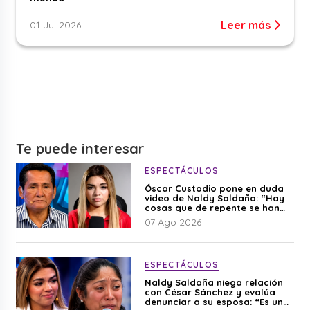
Leer más
01 Jul 2026
Te puede interesar
ESPECTÁCULOS
Óscar Custodio pone en duda
video de Naldy Saldaña: “Hay
cosas que de repente se han
editado”
07 Ago 2026
ESPECTÁCULOS
Naldy Saldaña niega relación
con César Sánchez y evalúa
denunciar a su esposa: “Es una