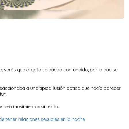
be, verás que el gato se queda confundido, por lo que se
eaccionaba a una típica ilusión optica que hacía parecer
ían.
os «en movimiento» sin éxito.
 de tener relaciones sexuales en la noche