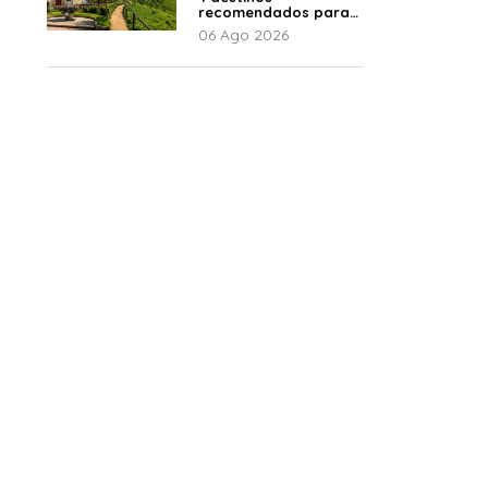
recomendados para
disfrutar el descanso
06 Ago 2026