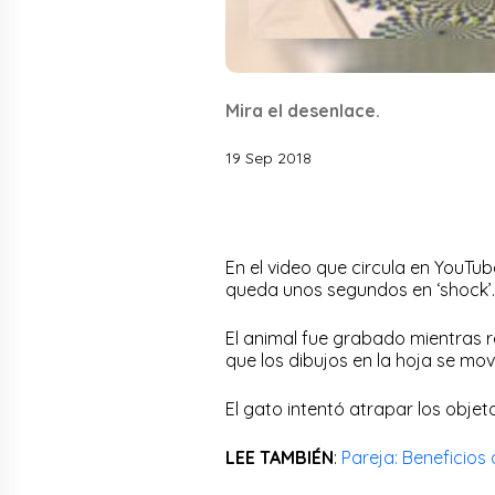
Mira el desenlace.
19 Sep 2018
En el video que circula en YouTu
queda unos segundos en ‘shock’.
El animal fue grabado mientras r
que los dibujos en la hoja se mov
El gato intentó atrapar los objet
LEE TAMBIÉN
:
Pareja: Beneficios