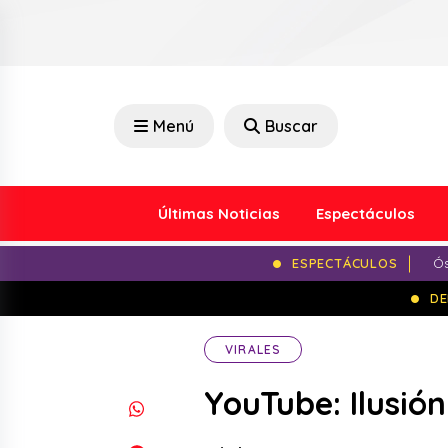
Menú
Buscar
Últimas Noticias
Espectáculos
ESPECTÁCULOS
Ós
DE
VIRALES
YouTube: Ilusió