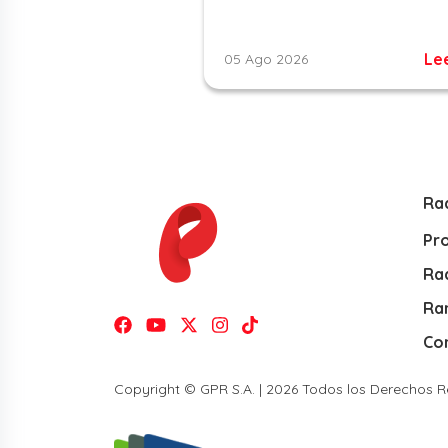
Le
05 Ago 2026
Ra
Pr
Rad
Ra
Co
Copyright © GPR S.A. | 2026 Todos los Derechos 