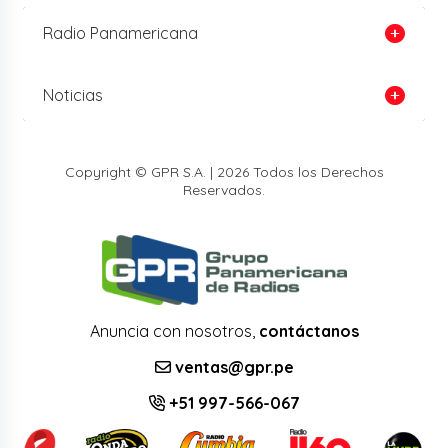
Radio Panamericana
Noticias
Copyright © GPR S.A. | 2026 Todos los Derechos
Reservados.
Anuncia con nosotros,
contáctanos
ventas@gpr.pe
+51 997-566-067