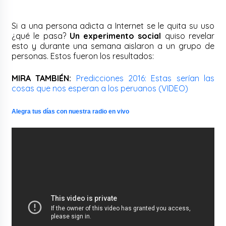
Si a una persona adicta a Internet se le quita su uso
¿qué le pasa?
Un experimento social
quiso revelar
esto y durante una semana aislaron a un grupo de
personas. Estos fueron los resultados:
MIRA TAMBIÉN:
Predicciones 2016: Estas serían las
cosas que nos esperan a los peruanos (VIDEO)
Alegra tus días con nuestra radio en vivo