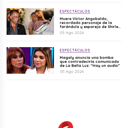
ESPECTÁCULOS
Muere Víctor Angobaldo,
recordado personaje de la
farándula y expareja de Shirley
Cherres
05 Ago 2026
ESPECTÁCULOS
Magaly anuncia una bomba
que contradeciría comunicado
de La Bella Luz: “Hay un audio”
05 Ago 2026