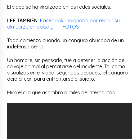
El video se ha viralizado en las redes sociales.
LEE TAMBIÉN:
Facebook: Indignado por recibir su
almuerzo en bolsa y … – FOTOS
Todo comenzó cuando un canguro abusaba de un
indefenso perro.
Un hombre, sin pensarlo, fue a detener la acción del
salvaje animal al percatarse del incidente. Tal como
visualizas en el video, segundos después, el canguro
dejó al can para enfrentarse al sujeto.
Mira el clip que asombró a miles de internautas: