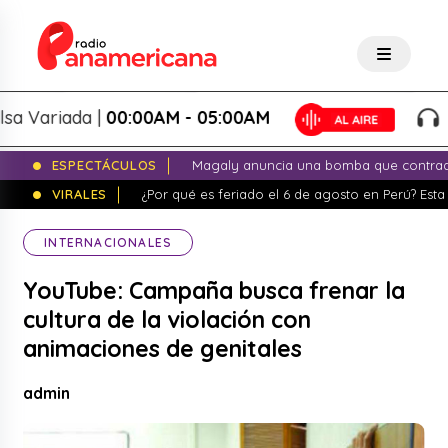
Variada |
00:00AM - 05:00AM
Sals
ESPECTÁCULOS
Magaly anuncia una bomba que contrade
VIRALES
¿Por qué es feriado el 6 de agosto en Perú? Esta 
INTERNACIONALES
YouTube: Campaña busca frenar la
cultura de la violación con
animaciones de genitales
admin