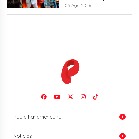
mundo lo sabía”
05 Ago 2026
Radio Panamericana
Noticias