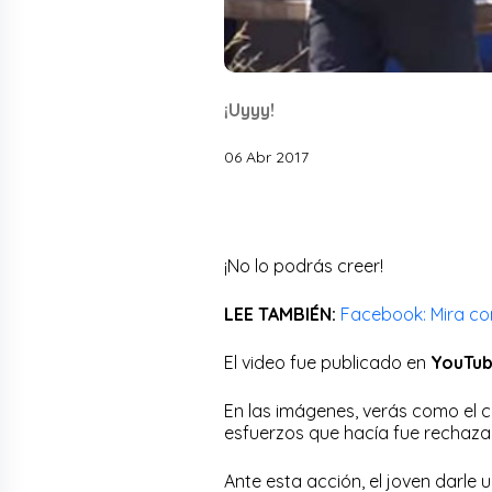
¡Uyyy!
06 Abr 2017
¡No lo podrás creer!
LEE TAMBIÉN:
Facebook: Mira co
El video fue publicado en
YouTu
En las imágenes, verás como el ch
esfuerzos que hacía fue rechaz
Ante esta acción, el joven darle 