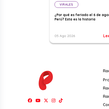
VIRALES
¿Por qué es feriado el 6 de ago
Perú? Esta es la historia
Le
05 Ago 2026
Ra
Pr
Rad
Ra
Co