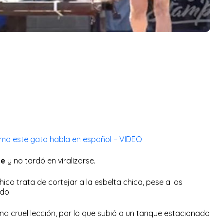
mo este gato habla en español – VIDEO
be
y no tardó en viralizarse.
ico trata de cortejar a la esbelta chica, pese a los
ado.
una cruel lección, por lo que subió a un tanque estacionado