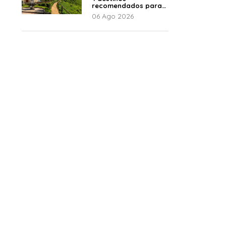
recomendados para
disfrutar el descanso
06 Ago 2026