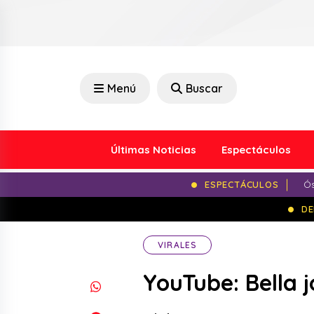
Menú
Buscar
Últimas Noticias
Espectáculos
ESPECTÁCULOS
Ós
DE
VIRALES
YouTube: Bella j