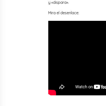
y «dispara».
Mira el desenlace: