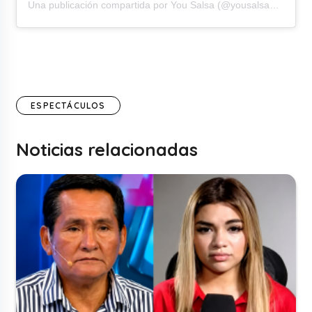
Una publicación compartida por You Salsa (@yousalsaorquesta)
ESPECTÁCULOS
Noticias relacionadas