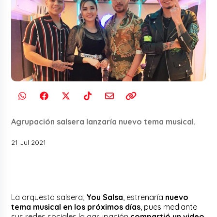
Agrupación salsera lanzaría nuevo tema musical.
21 Jul 2021
La orquesta salsera,
You Salsa
, estrenaría
nuevo
tema musical en los próximos días
, pues mediante
sus redes sociales la agrupación
compartió un video