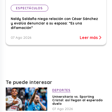
ESPECTÁCULOS
Naldy Saldaña niega relación con César Sánchez
y evalúa denunciar a su esposa: “Es una
difamación”
Leer más
07 Ago 2026
Te puede interesar
DEPORTES
Universitario vs. Sporting
Cristal: así llegan al esperado
duelo
07 Ago 2026