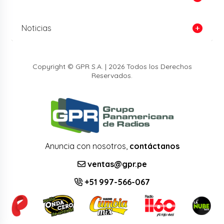
Noticias
Copyright © GPR S.A. | 2026 Todos los Derechos
Reservados.
Anuncia con nosotros,
contáctanos
ventas@gpr.pe
+51 997-566-067