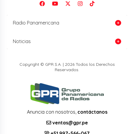
Radio Panamericana
Noticias
Copyright © GPR S.A. | 2026 Todos los Derechos
Reservados.
Anuncia con nosotros,
contáctanos
ventas@gpr.pe
+51 997-566-067