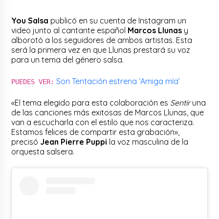
You Salsa
publicó en su cuenta de Instagram un
video junto al cantante español
Marcos Llunas
y
alborotó a los seguidores de ambos artistas. Esta
será la primera vez en que Llunas prestará su voz
para un tema del género salsa.
Son Tentación estrena ‘Amiga mía’
PUEDES VER:
«El tema elegido para esta colaboración es
Sentir
una
de las canciones más exitosas de Marcos Llunas, que
van a escucharla con el estilo que nos caracteriza.
Estamos felices de compartir esta grabación»,
precisó
Jean Pierre Puppi
la voz masculina de la
orquesta salsera.