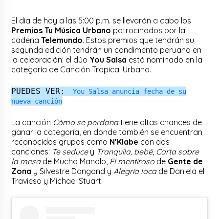
El día de hoy a las 5:00 p.m. se llevarán a cabo los
Premios Tu Música Urbano
patrocinados por la
cadena
Telemundo
. Estos premios que tendrán su
segunda edición tendrán un condimento peruano en
la celebración: el dúo
You Salsa
está nominado en la
categoría de Canción Tropical Urbano.
PUEDES VER:
You Salsa anuncia fecha de su
nueva canción
La canción
Cómo se perdona
tiene altas chances de
ganar la categoría, en donde también se encuentran
reconocidos grupos como
N’Klabe
con dos
canciones:
Te seduce
y
Tranquila, bebé
,
Carta sobre
la mesa
de Mucho Manolo,
El mentiroso
de
Gente de
Zona
y Silvestre Dangond y
Alegría loca
de Daniela el
Travieso y Michael Stuart.