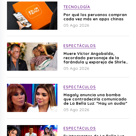
TECNOLOGÍA
Por qué los peruanos compran
cada vez más en apps chinas
05 Ago 2026
ESPECTÁCULOS
Muere Víctor Angobaldo,
recordado personaje de la
farándula y expareja de Shirley
Cherres
05 Ago 2026
ESPECTÁCULOS
Magaly anuncia una bomba
que contradeciría comunicado
de La Bella Luz: “Hay un audio”
05 Ago 2026
ESPECTÁCULOS
Ex integrantes de La Bella Luz