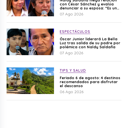
con César Sánchez y evalúa
denunciar a su esposa: “Es una
difamación”
07 Ago 2026
ESPECTÁCULOS
Óscar Junior liderará La Bella
Luz tras salida de su padre por
polémica con Naldy Saldaña
07 Ago 2026
TIPS Y SALUD
Feriado 6 de agosto: 4 destinos
recomendados para disfrutar
el descanso
06 Ago 2026