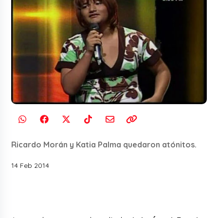
Ricardo Morán y Katia Palma quedaron atónitos.
14 Feb 2014