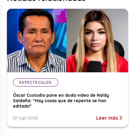
ESPECTÁCULOS
Óscar Custodio pone en duda video de Naldy
Saldaña: “Hay cosas que de repente se han
editado”
Leer más
07 Ago 2026