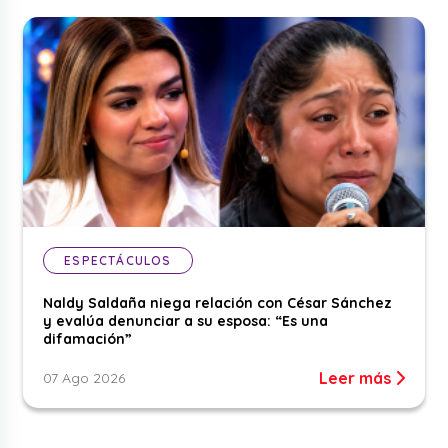
ESPECTÁCULOS
Naldy Saldaña niega relación con César Sánchez
y evalúa denunciar a su esposa: “Es una
difamación”
Leer más
07 Ago 2026