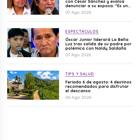
con César Sánchez y evalúa
denunciar a su esposa: “Es una
difamación”
07 Ago 2026
ESPECTÁCULOS
Óscar Junior liderará La Bella
Luz tras salida de su padre por
polémica con Naldy Saldaña
07 Ago 2026
TIPS Y SALUD
Feriado 6 de agosto: 4 destinos
recomendados para disfrutar
el descanso
06 Ago 2026