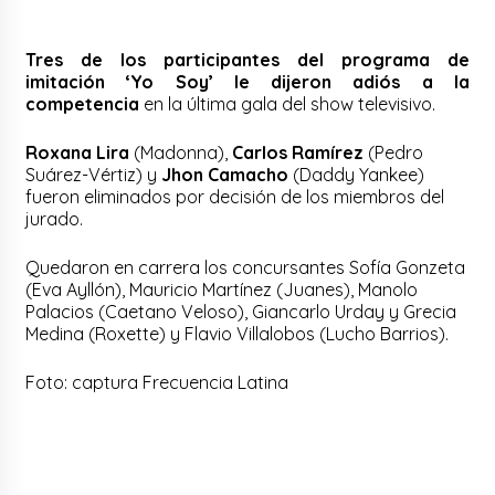
Tres de los participantes del programa de
imitación ‘Yo Soy’ le dijeron adiós a la
competencia
en la última gala del show televisivo.
Roxana Lira
(Madonna),
Carlos Ramírez
(Pedro
Suárez-Vértiz) y
Jhon Camacho
(Daddy Yankee)
fueron eliminados por decisión de los miembros del
jurado.
Quedaron en carrera los concursantes Sofía Gonzeta
(Eva Ayllón), Mauricio Martínez (Juanes), Manolo
Palacios (Caetano Veloso), Giancarlo Urday y Grecia
Medina (Roxette) y Flavio Villalobos (Lucho Barrios).
Foto: captura Frecuencia Latina