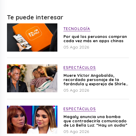
Te puede interesar
TECNOLOGÍA
Por qué los peruanos compran
cada vez más en apps chinas
05 Ago 2026
ESPECTÁCULOS
Muere Víctor Angobaldo,
recordado personaje de la
farándula y expareja de Shirley
Cherres
05 Ago 2026
ESPECTÁCULOS
Magaly anuncia una bomba
que contradeciría comunicado
de La Bella Luz: “Hay un audio”
05 Ago 2026