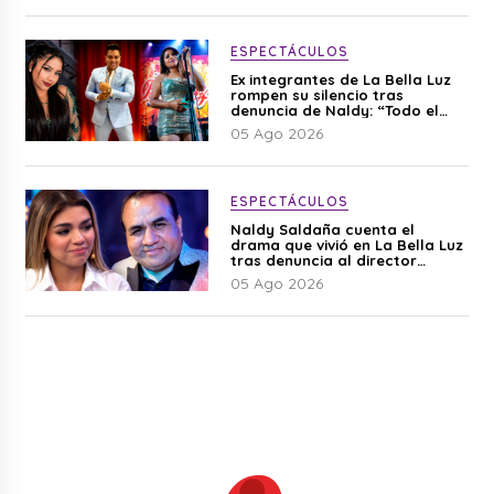
ESPECTÁCULOS
Ex integrantes de La Bella Luz
rompen su silencio tras
denuncia de Naldy: “Todo el
mundo lo sabía”
05 Ago 2026
ESPECTÁCULOS
Naldy Saldaña cuenta el
drama que vivió en La Bella Luz
tras denuncia al director
musical: “No me parece justo”
05 Ago 2026