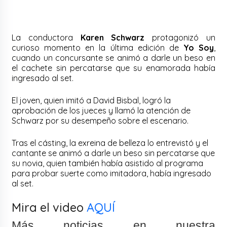
La conductora
Karen Schwarz
protagonizó un
curioso momento en la última edición de
Yo Soy
,
cuando un concursante se animó a darle un beso en
el cachete sin percatarse que su enamorada había
ingresado al set.
El joven, quien imitó a David Bisbal, logró la
aprobación de los jueces y llamó la atención de
Schwarz por su desempeño sobre el escenario.
Tras el cásting, la exreina de belleza lo entrevistó y el
cantante se animó a darle un beso sin percatarse que
su novia, quien también había asistido al programa
para probar suerte como imitadora, había ingresado
al set.
Mira el video
AQUÍ
Más noticias en nuestra