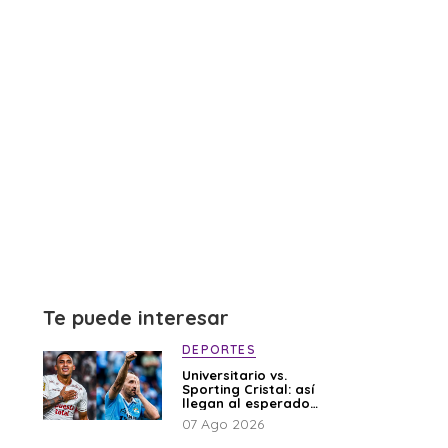
Te puede interesar
DEPORTES
Universitario vs.
Sporting Cristal: así
llegan al esperado
duelo
07 Ago 2026