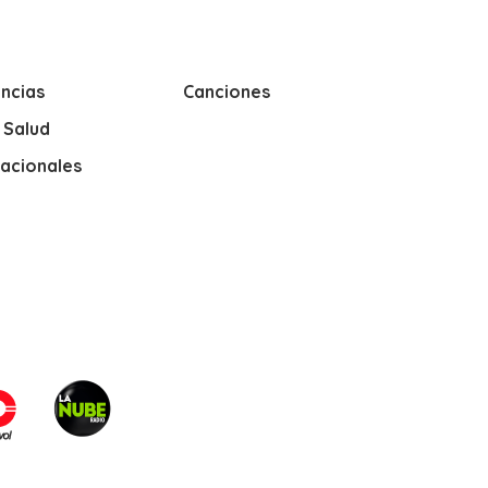
ncias
Canciones
y Salud
nacionales