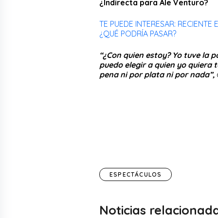
¿Indirecta para Ale Venturo?
TE PUEDE INTERESAR: RECIENTE 
¿QUÉ PODRÍA PASAR?
“¿Con quien estoy? Yo tuve la po
puedo elegir a quien yo quiera 
pena ni por plata ni por nada”,
ESPECTÁCULOS
Noticias relacionad