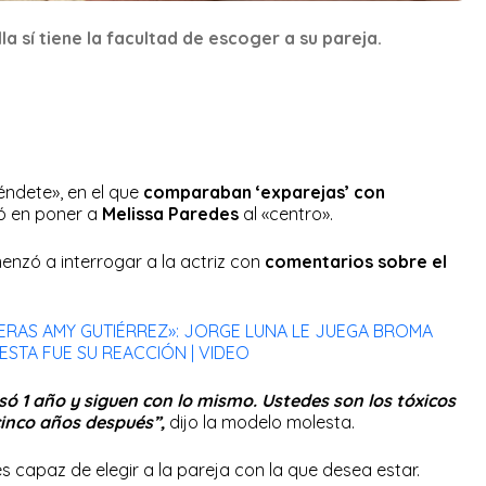
a sí tiene la facultad de escoger a su pareja.
éndete», en el que
comparaban ‘exparejas’ con
ó en poner a
Melissa Paredes
al «centro».
nzó a interrogar a la actriz con
comentarios sobre el
FUERAS AMY GUTIÉRREZ»: JORGE LUNA LE JUEGA BROMA
ESTA FUE SU REACCIÓN | VIDEO
ó 1 año y siguen con lo mismo. Ustedes son los tóxicos
cinco años después”,
dijo la modelo molesta.
es capaz de elegir a la pareja con la que desea estar.