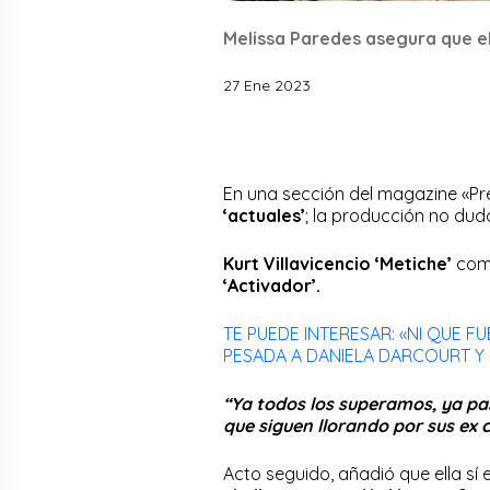
Melissa Paredes asegura que ell
27 Ene 2023
En una sección del magazine «Pr
‘actuales’
; la producción no dud
Kurt Villavicencio ‘Metiche’
come
‘Activador’.
TE PUEDE INTERESAR: «NI QUE 
PESADA A DANIELA DARCOURT Y 
“Ya todos los superamos, ya pas
que siguen llorando por sus ex 
Acto seguido, añadió que ella sí 