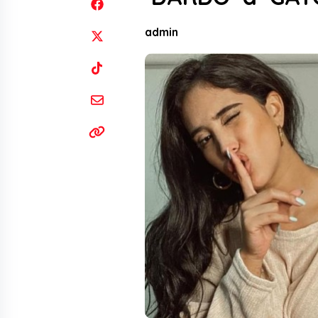
admin