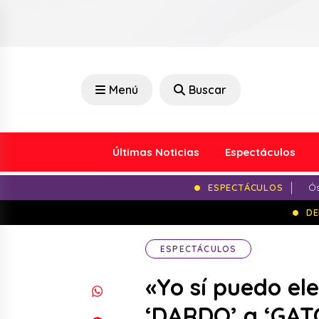
Menú
Buscar
Últimas Noticias
Espectáculos
ESPECTÁCULOS
Ós
DE
ESPECTÁCULOS
«Yo sí puedo el
‘DARDO’ a ‘GA