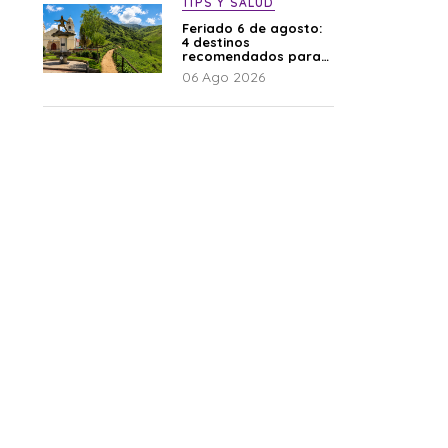
TIPS Y SALUD
Feriado 6 de agosto:
4 destinos
recomendados para
disfrutar el descanso
06 Ago 2026