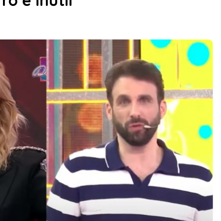
o e inútil”