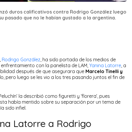
lanzó duros calificativos contra Rodrigo González luego
su pasado que no le habían gustado a la argentina.
,
Rodrigo González
, ha sido portada de los medios de
 enfrentamiento con la panelista de LAM,
Yanina Latorre
, a
ibilidad después de que asegurara que
Marcelo Tinelli y
, pero luego se les vio a los tres pasando juntos el fin de
luchín’ la describió como figuretti y ‘florera’, pues
sta había mentido sobre su separación por un tema de
a sido infiel.
ina Latorre a Rodrigo