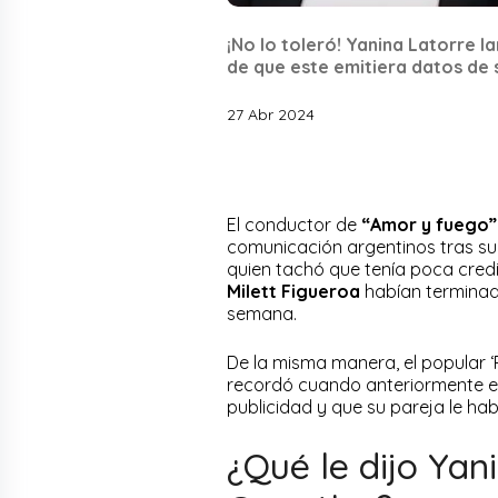
¡No lo toleró! Yanina Latorre 
de que este emitiera datos de 
27 Abr 2024
El conductor de
“Amor y fuego”
comunicación argentinos tras su
quien tachó que tenía poca cred
Milett Figueroa
habían terminado
semana.
De la misma manera, el popular ‘Pe
recordó cuando anteriormente e
publicidad y que su pareja le habí
¿Qué le dijo Yan