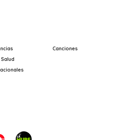
ncias
Canciones
y Salud
nacionales