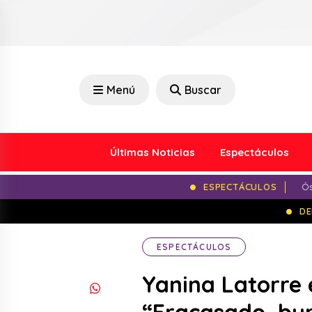
Menú
Buscar
Últimas Noticias
Espectáculos
ESPECTÁCULOS
Ós
DE
ESPECTÁCULOS
Yanina Latorre 