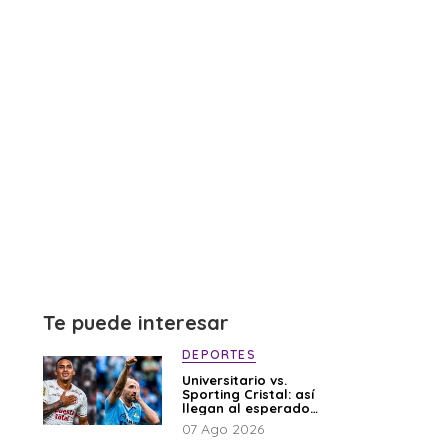
Te puede interesar
DEPORTES
Universitario vs.
Sporting Cristal: así
llegan al esperado
duelo
07 Ago 2026