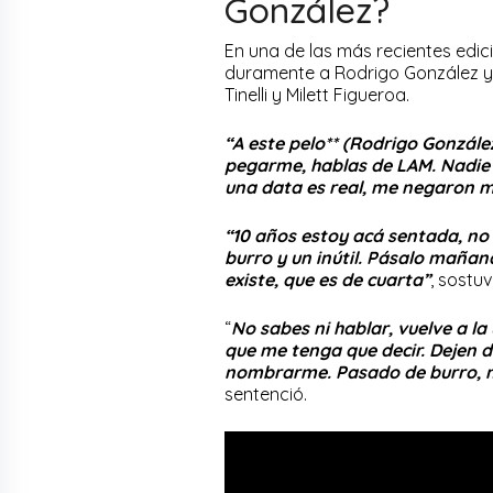
González?
En una de las más recientes edic
duramente a Rodrigo González y 
Tinelli y Milett Figueroa.
“A este pelo** (Rodrigo Gonzále
pegarme, hablas de LAM. Nadie 
una data es real, me negaron mi
“10 años estoy acá sentada, no 
burro y un inútil. Pásalo mañan
existe, que es de cuarta”
, sostu
“
No sabes ni hablar, vuelve a la
que me tenga que decir. Dejen 
nombrarme. Pasado de burro, me
sentenció.