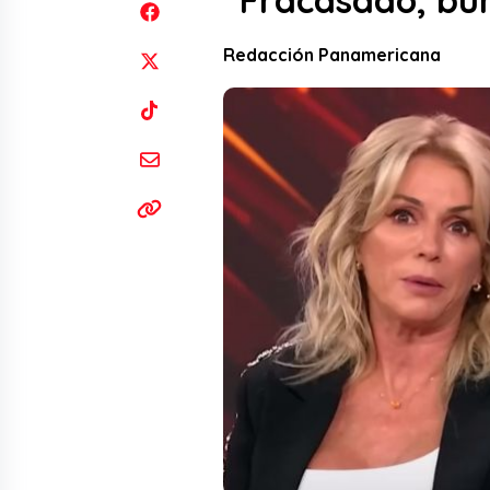
“Fracasado, burr
Redacción Panamericana