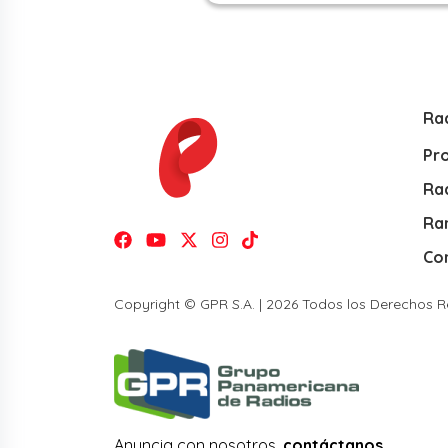
Ra
Pr
Rad
Ra
Co
Copyright © GPR S.A. | 2026 Todos los Derechos 
Anuncia con nosotros,
contáctanos