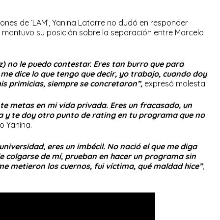
iones de ‘LAM’, Yanina Latorre no dudó en responder
mantuvo su posición sobre la separación entre Marcelo
z) no le puedo contestar. Eres tan burro que para
me dice lo que tengo que decir, yo trabajo, cuando doy
s primicias, siempre se concretaron”,
expresó molesta.
te metas en mi vida privada. Eres un fracasado, un
a y te doy otro punto de rating en tu programa que no
vo Yanina.
 universidad, eres un imbécil. No nació el que me diga
de colgarse de mí, prueban en hacer un programa sin
 metieron los cuernos, fui víctima, qué maldad hice”
,