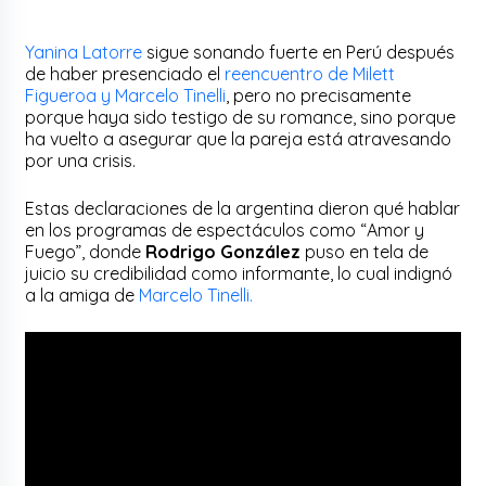
Yanina Latorre
sigue sonando fuerte en Perú después
de haber presenciado el
reencuentro de Milett
Figueroa y Marcelo Tinelli
, pero no precisamente
porque haya sido testigo de su romance, sino porque
ha vuelto a asegurar que la pareja está atravesando
por una crisis.
Estas declaraciones de la argentina dieron qué hablar
en los programas de espectáculos como “Amor y
Fuego”, donde
Rodrigo González
puso en tela de
juicio su credibilidad como informante, lo cual indignó
a la amiga de
Marcelo Tinelli.