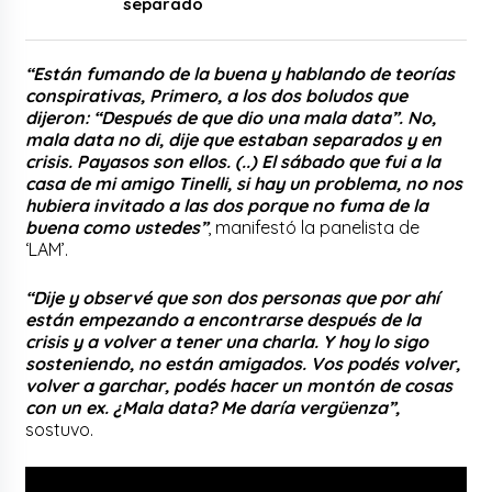
separado
“Están fumando de la buena y hablando de teorías
conspirativas, Primero, a los dos boludos que
dijeron:
“Después de que dio una mala data”. No,
mala data no di, dije que estaban separados y en
crisis. Payasos son ellos. (..) El sábado que fui a la
casa de mi amigo Tinelli, si hay un problema, no nos
hubiera invitado a las dos porque no fuma de la
buena como ustedes”
, manifestó la panelista de
‘LAM’.
“Dije y observé que son dos personas que por ahí
están empezando a encontrarse después de la
crisis y a volver a tener una charla. Y hoy lo sigo
sosteniendo, no están amigados. Vos podés volver,
volver a garchar, podés hacer un montón de cosas
con un ex. ¿Mala data? Me daría vergüenza”,
sostuvo.