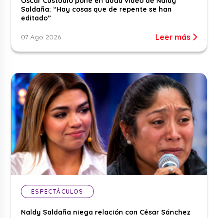
Óscar Custodio pone en duda video de Naldy
Saldaña: “Hay cosas que de repente se han
editado”
Leer más
07 Ago 2026
ESPECTÁCULOS
Naldy Saldaña niega relación con César Sánchez