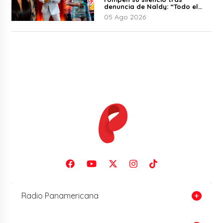
denuncia de Naldy: “Todo el
mundo lo sabía”
05 Ago 2026
Radio Panamericana