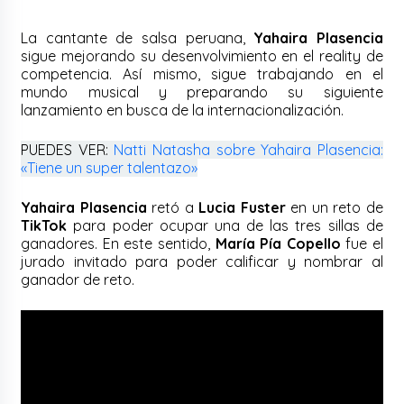
La cantante de salsa peruana,
Yahaira Plasencia
sigue mejorando su desenvolvimiento en el reality de
competencia. Así mismo, sigue trabajando en el
mundo musical y preparando su siguiente
lanzamiento en busca de la internacionalización.
PUEDES VER:
Natti Natasha sobre Yahaira Plasencia:
«Tiene un super talentazo»
Yahaira Plasencia
retó a
Lucia Fuster
en un reto de
TikTok
para poder ocupar una de las tres sillas de
ganadores. En este sentido,
María Pía Copello
fue el
jurado invitado para poder calificar y nombrar al
ganador de reto.