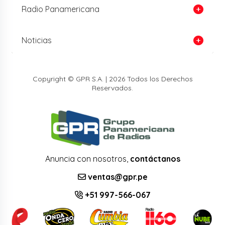
Radio Panamericana
Noticias
Copyright © GPR S.A. | 2026 Todos los Derechos
Reservados.
Anuncia con nosotros,
contáctanos
ventas@gpr.pe
+51 997-566-067