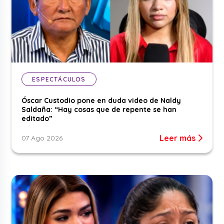
ESPECTÁCULOS
Óscar Custodio pone en duda video de Naldy
Saldaña: “Hay cosas que de repente se han
editado”
Leer más
07 Ago 2026