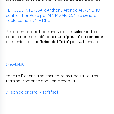
TE PUEDE INTERESAR: Anthony Aranda ARREMETIÓ
contra Ethel Pozo por MINIMIZARLO: “Esa señora
habla como si…” | VIDEO
Recordemos que hace unos días, el
salsero
dio a
conocer que decidió poner una
‘pausa’
al
romance
que tenía con
‘La Reina del Totó’
por su bienestar.
@e343430
Yahaira Plasencia se encuentra mal de salud tras
terminar romance con Jair Mendoza
♬ sonido original – sdfsfsdf