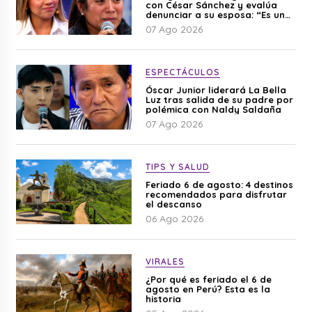
con César Sánchez y evalúa
denunciar a su esposa: “Es una
difamación”
07 Ago 2026
ESPECTÁCULOS
Óscar Junior liderará La Bella
Luz tras salida de su padre por
polémica con Naldy Saldaña
07 Ago 2026
TIPS Y SALUD
Feriado 6 de agosto: 4 destinos
recomendados para disfrutar
el descanso
06 Ago 2026
VIRALES
¿Por qué es feriado el 6 de
agosto en Perú? Esta es la
historia