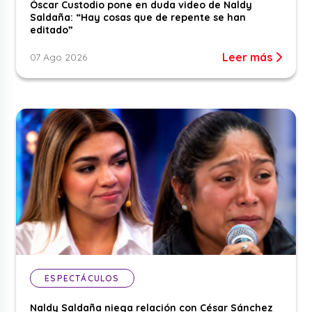
Óscar Custodio pone en duda video de Naldy
Saldaña: “Hay cosas que de repente se han
editado”
Leer más
07 Ago 2026
ESPECTÁCULOS
Naldy Saldaña niega relación con César Sánchez