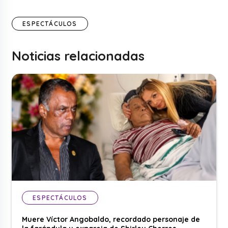
ESPECTÁCULOS
Noticias relacionadas
ESPECTÁCULOS
Muere Víctor Angobaldo, recordado personaje de