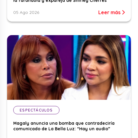
la farándula y expareja de Shirley Cherres
Leer más
05 Ago 2026
ESPECTÁCULOS
Magaly anuncia una bomba que contradeciría
comunicado de La Bella Luz: “Hay un audio”