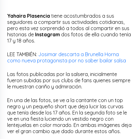
Yahaira
Plasencia
tiene acostumbrados a sus
seguidores a compartir sus actividades cotidianas,
pero esta vez sorprendió a todos al compartir en sus
historias de
Instagram
dos fotos de ella cuando tenía
17 y 18 años.
LEE TAMBIÉN:
Josimar descarta a Brunella Horna
como nueva protagonista por no saber bailar salsa
Las fotos publicadas por la salsera, inicialmente
fueron subidas por sus clubs de fans quienes siempre
le muestran cariño y admiración.
En una de las fotos, se ve a la cantante con un top
negro y un pequeño short que deja lucir las curvas
que tenía desde los 17 años. En la segunda foto se le
ve en una fiesta luciendo un vestido negro con
lentejuelas en color morado. En ambas imágenes deja
ver el gran cambio que dado durante estos años.