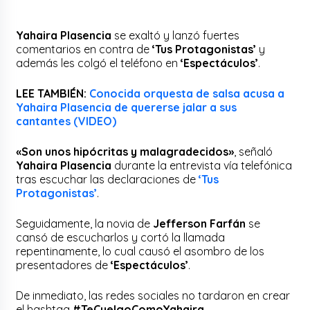
Yahaira Plasencia
se exaltó y lanzó fuertes
comentarios en contra de
‘Tus Protagonistas’
y
además les colgó el teléfono en
‘Espectáculos’
.
LEE TAMBIÉN:
Conocida orquesta de salsa acusa a
Yahaira Plasencia de quererse jalar a sus
cantantes (VIDEO)
«Son unos hipócritas y malagradecidos»
, señaló
Yahaira Plasencia
durante la entrevista vía telefónica
tras escuchar las declaraciones de
‘Tus
Protagonistas’
.
Seguidamente, la novia de
Jefferson Farfán
se
cansó de escucharlos y cortó la llamada
repentinamente, lo cual causó el asombro de los
presentadores de
‘Espectáculos’
.
De inmediato, las redes sociales no tardaron en crear
el hashtag
#TeCuelgoComoYahaira