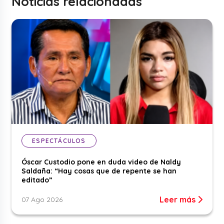
Noticias relacionadas
ESPECTÁCULOS
Óscar Custodio pone en duda video de Naldy
Saldaña: “Hay cosas que de repente se han
editado”
Leer más
07 Ago 2026