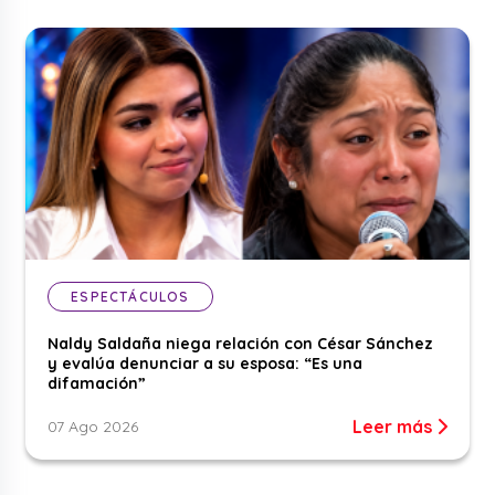
ESPECTÁCULOS
Naldy Saldaña niega relación con César Sánchez
y evalúa denunciar a su esposa: “Es una
difamación”
Leer más
07 Ago 2026