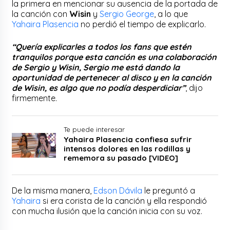
la primera en mencionar su ausencia de la portada de
la canción con
Wisin
y
Sergio George
, a lo que
Yahaira Plasencia
no perdió el tiempo de explicarlo.
“Quería explicarles a todos los fans que estén
tranquilos porque esta canción es una colaboración
de Sergio y Wisin, Sergio me está dando la
oportunidad de pertenecer al disco y en la canción
de Wisin, es algo que no podía desperdiciar”
, dijo
firmemente.
Te puede interesar
Yahaira Plasencia confiesa sufrir
intensos dolores en las rodillas y
rememora su pasado [VIDEO]
De la misma manera,
Edson Dávila
le preguntó a
Yahaira
si era corista de la canción y ella respondió
con mucha ilusión que la canción inicia con su voz.