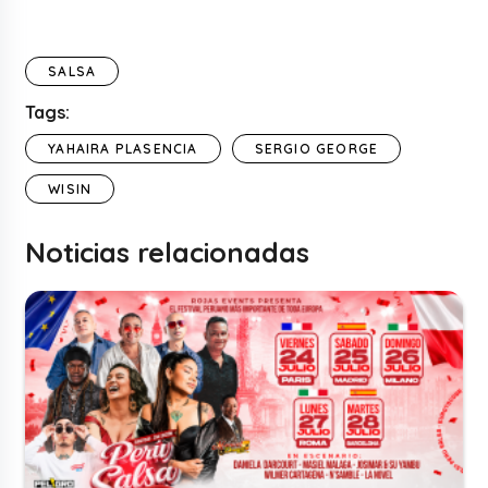
SALSA
Tags:
YAHAIRA PLASENCIA
SERGIO GEORGE
WISIN
Noticias relacionadas