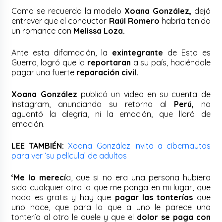
Como se recuerda la modelo
Xoana González,
dejó
entrever que el conductor
Raúl Romero
habría tenido
un romance con
Melissa Loza.
Ante esta difamación, la
exintegrante
de Esto es
Guerra, logró que la
reportaran
a su país, haciéndole
pagar una fuerte
reparación civil.
Xoana González
publicó un video en su cuenta de
Instagram, anunciando su retorno al
Perú,
no
aguantó la alegría, ni la emoción, que lloró de
emoción.
LEE TAMBIÉN:
Xoana González invita a cibernautas
para ver ‘su película’ de adultos
‘Me lo merecí
a, que si no era una persona hubiera
sido cualquier otra la que me ponga en mi lugar, que
nada es gratis y hay que
pagar las tonterías
que
uno hace, que para lo que a uno le parece una
tontería al otro le duele y que el
dolor se paga con