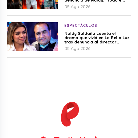
mundo lo sabía”
05 Ago 2026
ESPECTÁCULOS
Naldy Saldaña cuenta el
drama que vivió en La Bella Luz
tras denuncia al director
musical: “No me parece justo”
05 Ago 2026