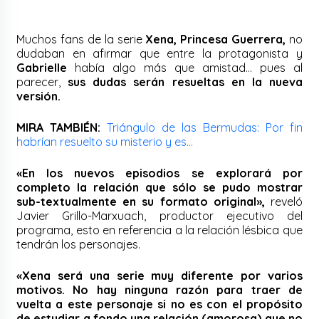
Muchos fans de la serie
Xena, Princesa Guerrera,
no
dudaban en afirmar que entre la protagonista y
Gabrielle
había algo más que amistad… pues al
parecer,
sus dudas serán resueltas en la nueva
versión.
MIRA TAMBIÉN:
Triángulo de las Bermudas: Por fin
habrían resuelto su misterio y es…
«En los nuevos episodios se explorará por
completo la relación que sólo se pudo mostrar
sub-textualmente en su formato original»,
reveló
Javier Grillo-Marxuach, productor ejecutivo del
programa, esto en referencia a la relación lésbica que
tendrán los personajes.
«Xena será una serie muy diferente por varios
motivos. No hay ninguna razón para traer de
vuelta a este personaje si no es con el propósito
de estudiar a fondo una relación (amorosa) que no