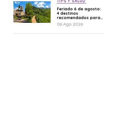
TIPS Y SALUD
Feriado 6 de agosto:
4 destinos
recomendados para
disfrutar el descanso
06 Ago 2026