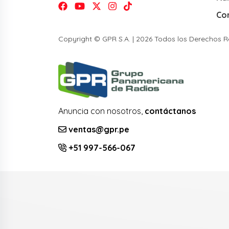
Co
Copyright © GPR S.A. | 2026 Todos los Derechos 
Anuncia con nosotros,
contáctanos
ventas@gpr.pe
+51 997-566-067