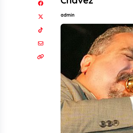
Chávez
admin