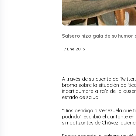
Salsero hizo gala de su humor á
17 Ene 2013
A través de su cuenta de Twitter,
broma sobre la situación polític
incertidumbre a raíz de la ause
estado de salud.
“Dios bendiga a Venezuela que t
podrido”, escribió el cantante en
simpatizantes de Chávez, quienes 
Posteriormente, el salsero volvió