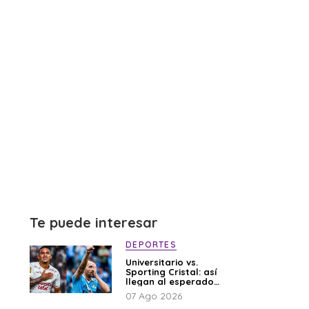
Te puede interesar
DEPORTES
Universitario vs.
Sporting Cristal: así
llegan al esperado
duelo
07 Ago 2026