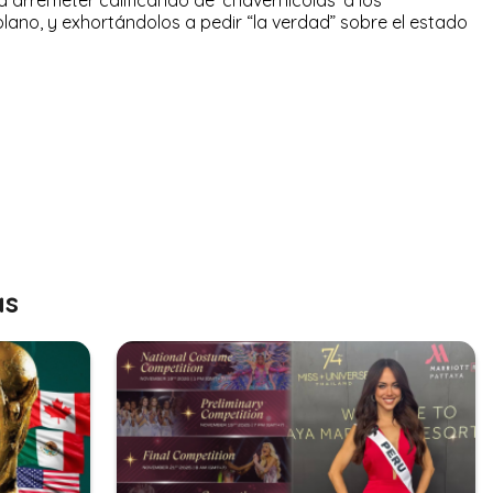
lano, y exhortándolos a pedir “la verdad” sobre el estado
as