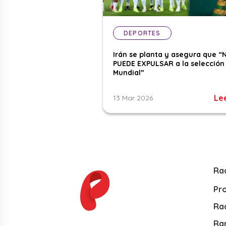
DEPORTES
Irán se planta y asegura que “
PUEDE EXPULSAR a la selección 
Mundial”
Le
13 Mar 2026
Ra
Pr
Rad
Ra