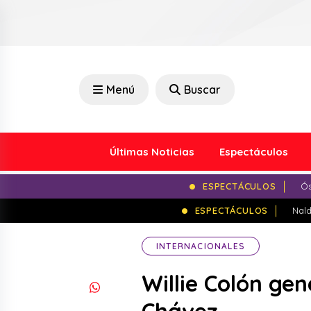
Menú
Buscar
Últimas Noticias
Espectáculos
ESPECTÁCULOS
Ós
ESPECTÁCULOS
Nald
INTERNACIONALES
Willie Colón ge