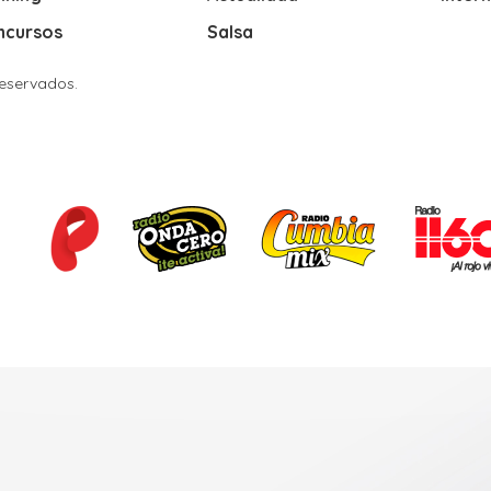
ncursos
Salsa
Reservados.