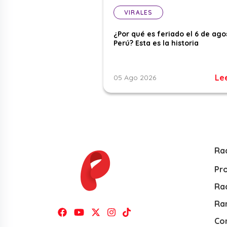
VIRALES
¿Por qué es feriado el 6 de ago
Perú? Esta es la historia
Le
05 Ago 2026
Ra
Pr
Rad
Ra
Co