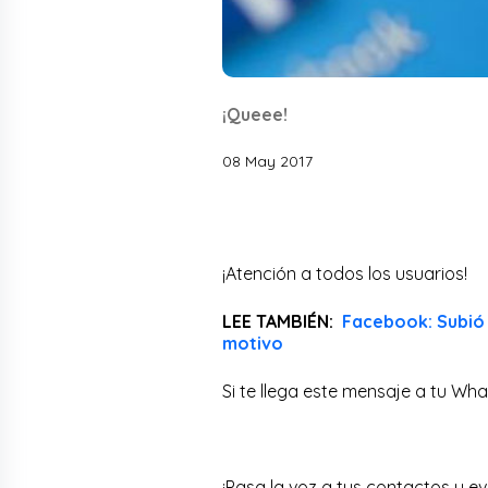
¡Queee!
08 May 2017
¡Atención a todos los usuarios!
LEE TAMBIÉN:
Facebook: Subió 
motivo
Si te llega este mensaje a tu Wha
¡Pasa la voz a tus contactos y 