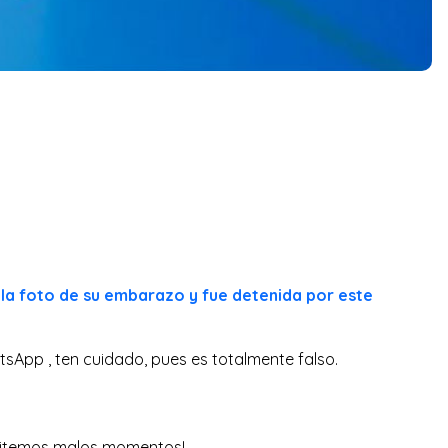
la foto de su embarazo y fue detenida por este
tsApp , ten cuidado, pues es totalmente falso.
evitemos malos momentos!