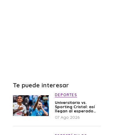
Te puede interesar
DEPORTES
Universitario vs.
Sporting Cristal: así
llegan al esperado
duelo
07 Ago 2026