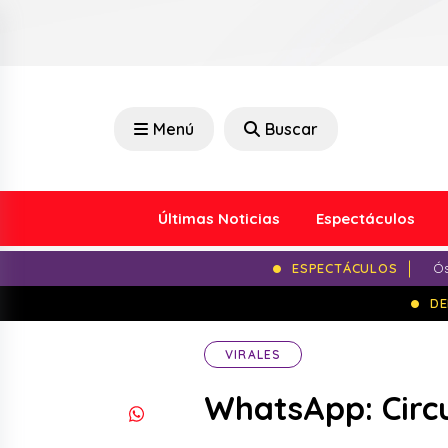
Menú
Buscar
Últimas Noticias
Espectáculos
ESPECTÁCULOS
Ós
DE
VIRALES
WhatsApp: Circu