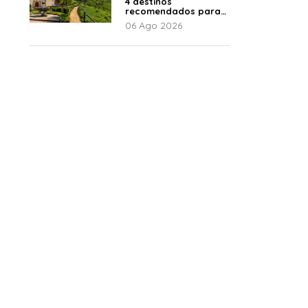
4 destinos
recomendados para
disfrutar el descanso
06 Ago 2026