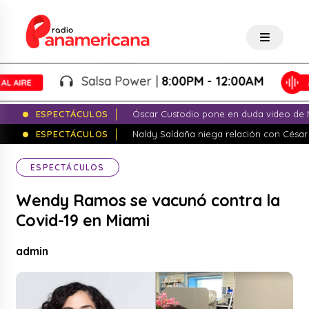
Salsa Power |
8:00PM - 12:00AM
ESPECTÁCULOS
Óscar Custodio pone en duda video de N
ESPECTÁCULOS
Naldy Saldaña niega relación con César
ESPECTÁCULOS
Wendy Ramos se vacunó contra la
Covid-19 en Miami
admin