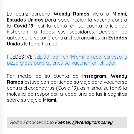
La actriz peruana
Wendy Ramos
viajo a
Miami,
Estados Unidos
para poder recibir la vacuna contra
la
Covid-19
, así lo contó en su cuenta oficial de
Instagram a todos sus seguidores. Decisión de
aplicarse la vacuna contra el coronavirus en
Estados
Unidos
le tomo tiempo.
PUEDES VER:
EE.UU: bar en Miami ofrece cerveza y
pizza gratis para quienes-se-vacunen-en-el-lugar
Por medio de su cuenta de
Instagram
,
Wendy
Ramos
estuvo compartiendo su viaje para vacunarse
contra el coronavirus (Covid-19), asimismo, se tomó la
molestia de responder a cada una de las incógnitas
sobre su viaje a
Miami
.
Radio Panamericana
Fuente: @Wendyramosrey