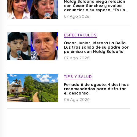
Naldy Saldaña niega relación
con César Sánchez y evalúa
denunciar a su esposa: “Es una
difamación”
07 Ago 2026
ESPECTÁCULOS
Óscar Junior liderará La Bella
Luz tras salida de su padre por
polémica con Naldy Saldaña
07 Ago 2026
TIPS Y SALUD
Feriado 6 de agosto: 4 destinos
recomendados para disfrutar
el descanso
06 Ago 2026