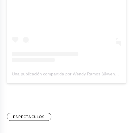
Una publicación compartida por Wendy Ramos (@wendyramosrey)
ESPECTÁCULOS